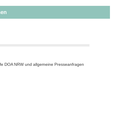
hen
hilfe DOA NRW und allgemeine Presseanfragen