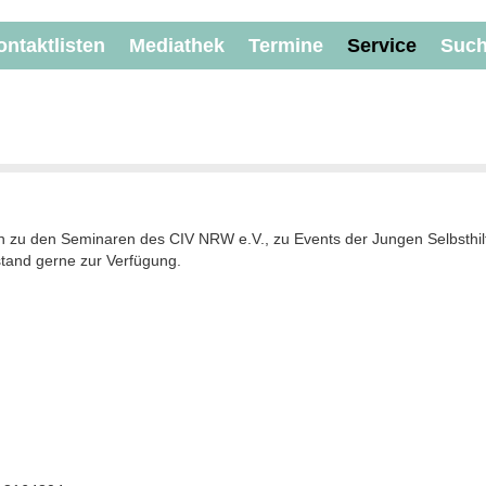
ontaktlisten
Mediathek
Termine
Service
Suc
gen zu den Seminaren des CIV NRW e.V., zu Events der Jungen Selbst
stand gerne zur Verfügung.