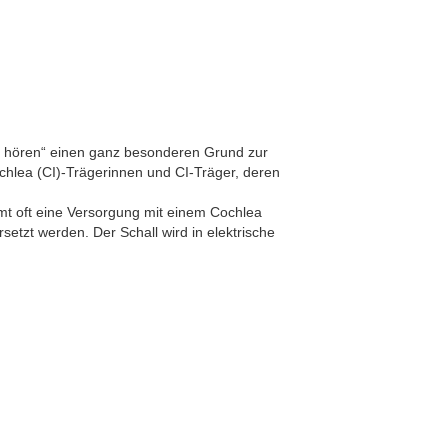
em hören“ einen ganz besonderen Grund zur
chlea (CI)-Trägerinnen und CI-Träger, deren
t oft eine Versorgung mit einem Cochlea
setzt werden. Der Schall wird in elektrische