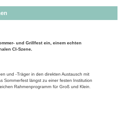
hen
ommer- und Grillfest ein, einem echten
nalen CI-Szene.
nen und -Träger in den direkten Austausch mit
s Sommerfest längst zu einer festen Institution
gsreichen Rahmenprogramm für Groß und Klein.