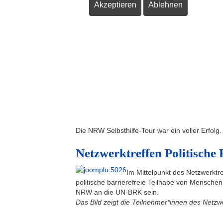
Akzeptieren
Ablehnen
Die NRW Selbsthilfe-Tour war ein voller Erfol
Netzwerktreffen Politische 
Im Mittelpunkt des Netzwerktre
politische barrierefreie Teilhabe von Mensche
NRW an die UN-BRK sein.
Das Bild zeigt die Teilnehmer*innen des Netzw