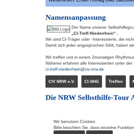
Namensanpassung
Der Name unserer Selbsthilfegru
„CI-Treff-Niederrhein“ .
Wir sind CI-Träger oder -Interessierte, die 
Damit sich jeder angesprochen fühlt, haben 
Wir treffen uns in einem 2monatigen Rhythmus 
Näheres erfahren alle Interessierten unter der
ci-treff-niederrhein@civ-nrw.de
CIV NRW e.V.
CI-SHG
Treffen
Die NRW Selbsthilfe-Tour 
Wir benutzen Cookies
Bitte beachten Sie, dass einzelne Funktio