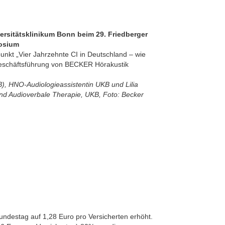
versitätsklinikum Bonn beim 29. Friedberger
osium
kt „Vier Jahrzehnte CI in Deutschland – wie
 Geschäftsführung von BECKER Hörakustik
), HNO-Audiologieassistentin UKB und Lilia
und Audioverbale Therapie, UKB, Foto: Becker
undestag auf 1,28 Euro pro Versicherten erhöht.