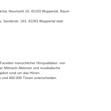
ppertal, Neumarkt 10, 42103 Wuppertal, Raum
, Sanderstr. 163, 42283 Wuppertal statt.
 Facetten menschlicher Hörqualitäten: von
er Mitmach-Aktionen und musikalische
Angebot rund um das Hören.
n und 400.000 Tönen unterscheiden.