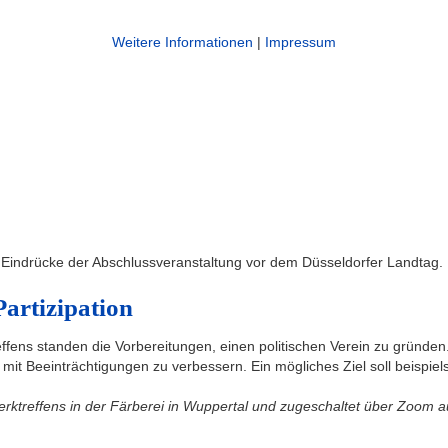
Weitere Informationen
|
Impressum
g. Eindrücke der Abschlussveranstaltung vor dem Düsseldorfer Landtag.
Partizipation
ffens standen die Vorbereitungen, einen politischen Verein zu gründen.
n mit Beeinträchtigungen zu verbessern. Ein mögliches Ziel soll beis
erktreffens in der Färberei in Wuppertal und zugeschaltet über Zoom a