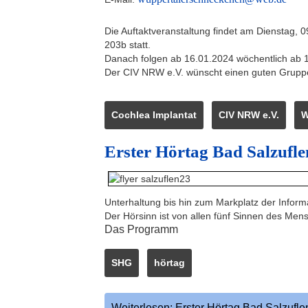
Die Auftaktveranstaltung findet am Dienstag, 
203b statt.
Danach folgen ab 16.01.2024 wöchentlich ab 1
Der CIV NRW e.V. wünscht einen guten Gruppe
Cochlea Implantat
CIV NRW e.V.
W
Erster Hörtag Bad Salzufle
Unterhaltung bis hin zum Markplatz der Inform
Der Hörsinn ist von allen fünf Sinnen des M
Das Programm
SHG
hörtag
Weiterlesen: Erster Hörtag Bad Salzufle