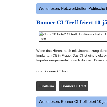
Weiterlesen: Netzwerktreffen Politische 
Bonner CI-Treff feiert 10-
Wenn das Hören, auch mit Unterstützung durc
Implantat (CI) in Frage. Das CI ist eine elektr
Impulse umgewandelt, durch die der Hörnerv in 
Foto: Bonner CI Treff
Jubiläum
Bonner CI Treff
Weiterlesen: Bonner CI-Treff feiert 10-j