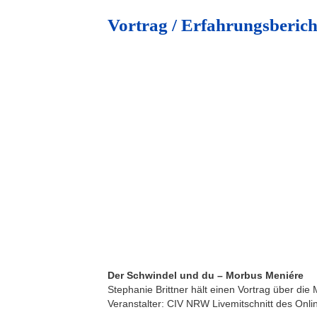
Vortrag / Erfahrungsberic
Der Schwindel und du – Morbus Meniére
Stephanie Brittner hält einen Vortrag über die
Veranstalter: CIV NRW Livemitschnitt des Onli