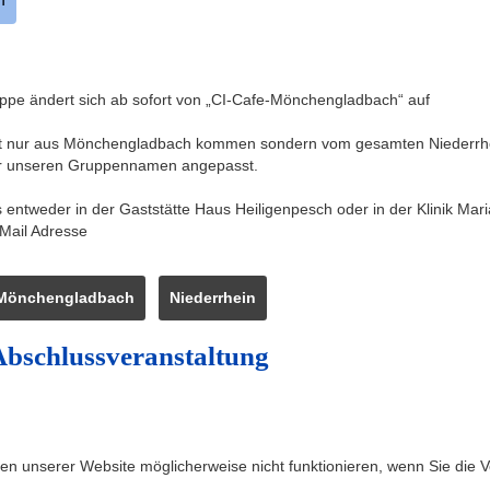
ppe ändert sich ab sofort von „CI-Cafe-Mönchengladbach“ auf
nicht nur aus Mönchengladbach kommen sondern vom gesamten Niederrhei
wir unseren Gruppennamen angepasst.
entweder in der Gaststätte Haus Heiligenpesch oder in der Klinik Mar
 Mail Adresse
Mönchengladbach
Niederrhein
Abschlussveranstaltung
nen unserer Website möglicherweise nicht funktionieren, wenn Sie die