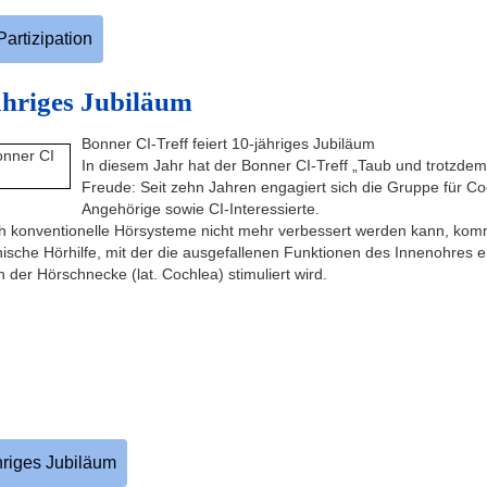
Partizipation
jähriges Jubiläum
Bonner CI-Treff feiert 10-jähriges Jubiläum
In diesem Jahr hat der Bonner CI-Treff „Taub und trotzd
Freude: Seit zehn Jahren engagiert sich die Gruppe für Co
Angehörige sowie CI-Interessierte.
h konventionelle Hörsysteme nicht mehr verbessert werden kann, komm
onische Hörhilfe, mit der die ausgefallenen Funktionen des Innenohres er
der Hörschnecke (lat. Cochlea) stimuliert wird.
ähriges Jubiläum