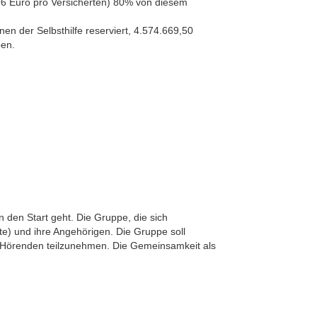
96 Euro pro Versicherten) 80% von diesem
n der Selbsthilfe reserviert, 4.574.669,50
pen.
 den Start geht. Die Gruppe, die sich
te) und ihre Angehörigen. Die Gruppe soll
r Hörenden teilzunehmen. Die Gemeinsamkeit als