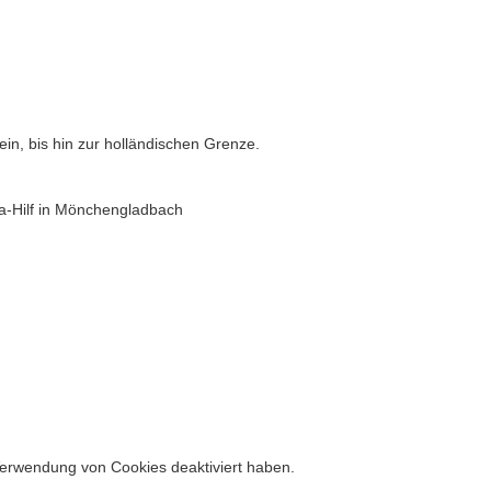
n, bis hin zur holländischen Grenze.
ia-Hilf in Mönchengladbach
 Verwendung von Cookies deaktiviert haben.