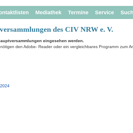
ontaktlisten
Mediathek
Termine
Service
Suc
ptversammlungen des CIV NRW e. V.
eshauptversammlungen eingesehen werden.
benötigen den Adobe- Reader oder ein vergleichbares Programm zum An
 2024