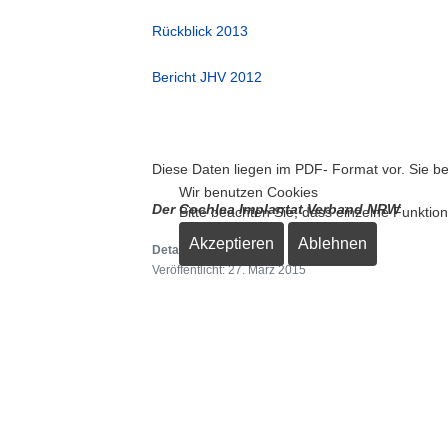
Rückblick 2013
Bericht JHV 2012
Diese Daten liegen im PDF- Format vor. Sie 
Wir benutzen Cookies
Der Cochlea Implantat Verband NRW
Bitte beachten Sie, dass einzelne Funktio
Akzeptieren
Ablehnen
Details
Veröffentlicht: 27. März 2015