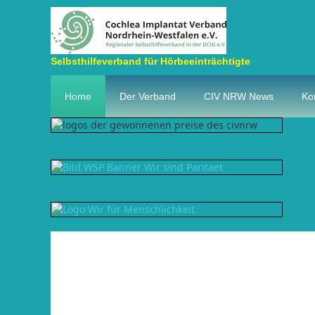
Durchsuche
Selbsthilfeverband für Hörbeeinträchtigte
Home
Der Verband
CIV NRW News
Kon