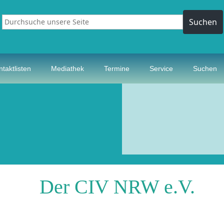
Suchen
 unsere Seite
taktlisten
Mediathek
Termine
Service
Suchen
Der CIV NRW e.V.