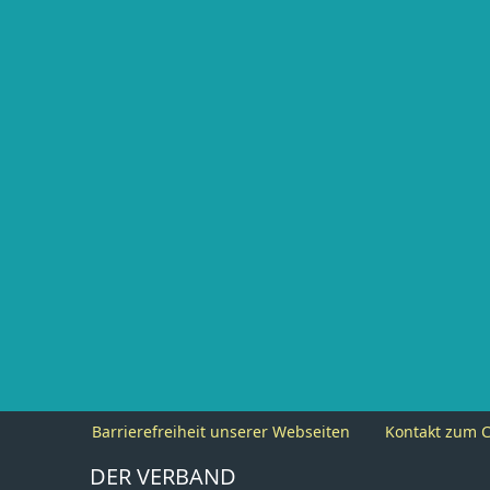
Barrierefreiheit unserer Webseiten
Kontakt zum C
DER VERBAND