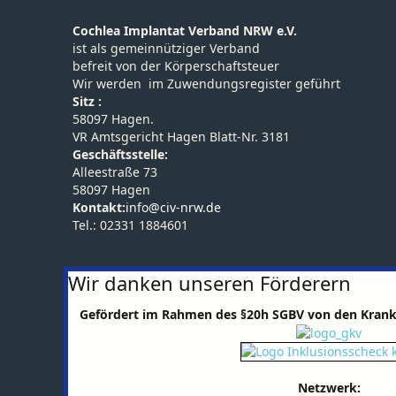
Cochlea Implantat Verband NRW e.V.
ist als gemeinnütziger Verband
befreit von der Körperschaftsteuer
Wir werden im Zuwendungsregister geführt
Sitz :
58097 Hagen.
VR Amtsgericht Hagen Blatt-Nr. 3181
Geschäftsstelle:
Alleestraße 73
58097 Hagen
Kontakt:
info@civ-nrw.de
Tel.: 02331 1884601
Wir danken unseren Förderern
Gefördert im Rahmen des §20h SGBV von den Kran
Netzwerk: