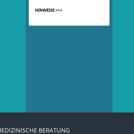
HINWEISE >>>
EDIZINISCHE BERATUNG